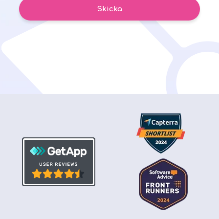
Skicka